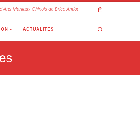
d'Arts Martiaux Chinois de Brice Amiot
Search
ION
ACTUALITÉS
ges