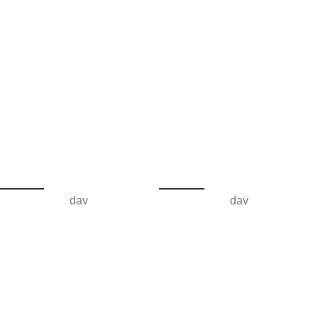
dav
dav