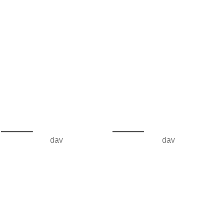
dav
dav