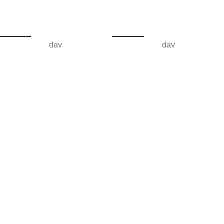
dav
dav