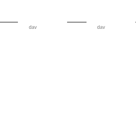
dav
dav