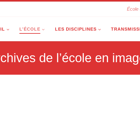
École 
IL
L’ÉCOLE
LES DISCIPLINES
TRANSMISS
chives de l’école en ima