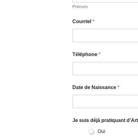
Prénom
Courriel
*
Téléphone
*
Date de Naissance
*
Je suis déjà pratiquant d'Ar
Oui