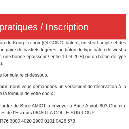
pratiques / Inscription
lon de Kung Fu noir (QI GONG, bâton), un short ample et des
 paire de baskets légères, un bâton de type bâton de wushu
c une bonne épaisseur / entre 10 et 20 €) ou un bâton de type
).
e formulaire ci-dessous.
tion
, nous vous demandons un versement de réservation à la
la formule de votre choix :
 l’ordre de Brice AMIOT à envoyer à Brice Amiot, 803 Chemin
tides de l’Escours 06480 LA COLLE-SUR-LOUP.
 FR76 3000 4020 2900 0101 0426 573