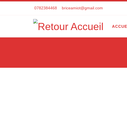
Skip to content
0782384468
briceamiot@gmail.com
ACCUE