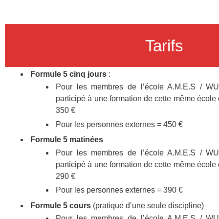
Tarifs
Formule 5 cinq jours
:
Pour les membres de l’école A.M.E.S / WU
participé à une formation de cette même école
350 €
Pour les personnes
externes = 450 €
Formule 5 matinées
Pour les membres de l’école A.M.E.S / WU
participé à une formation de cette même école
290 €
Pour les personnes externes = 390 €
Formule 5 cours
(pratique d’une seule discipline)
Pour les membres de l’école A.M.E.S / WU