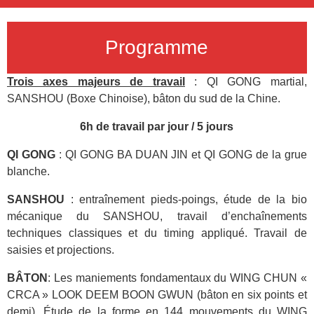
Programme
Trois axes majeurs de travail
: QI GONG martial,
SANSHOU (Boxe Chinoise), bâton du sud de la Chine.
6h de travail par jour / 5 jours
QI GONG
: QI GONG BA DUAN JIN et QI GONG de la grue
blanche.
SANSHOU
: entraînement pieds-poings, étude de la bio
mécanique du SANSHOU, travail d’enchaînements
techniques classiques et du timing appliqué. Travail de
saisies et projections.
BÂTON
: Les maniements fondamentaux du WING CHUN «
CRCA » LOOK DEEM BOON GWUN (bâton en six points et
demi), Étude de la forme en 144 mouvements du WING