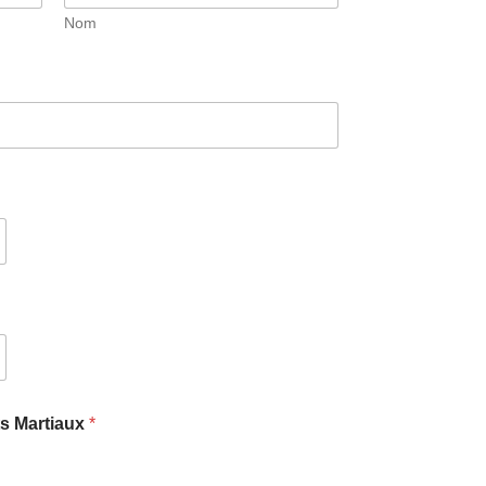
Nom
ts Martiaux
*