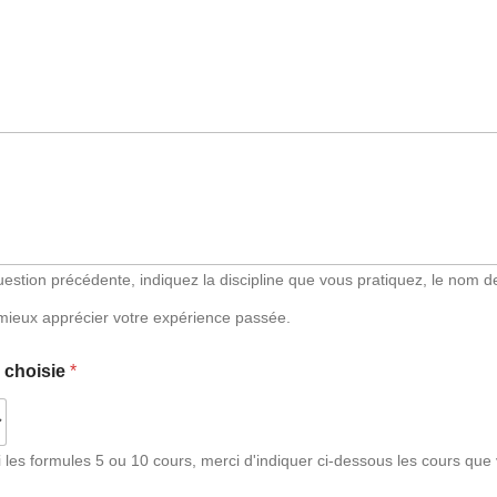
estion précédente, indiquez la discipline que vous pratiquez, le nom de
mieux apprécier votre expérience passée.
e choisie
*
es formules 5 ou 10 cours, merci d'indiquer ci-dessous les cours que 