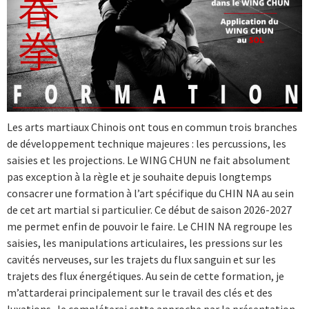
Les arts martiaux Chinois ont tous en commun trois branches
de développement technique majeures : les percussions, les
saisies et les projections. Le WING CHUN ne fait absolument
pas exception à la règle et je souhaite depuis longtemps
consacrer une formation à l’art spécifique du CHIN NA au sein
de cet art martial si particulier. Ce début de saison 2026-2027
me permet enfin de pouvoir le faire. Le CHIN NA regroupe les
saisies, les manipulations articulaires, les pressions sur les
cavités nerveuses, sur les trajets du flux sanguin et sur les
trajets des flux énergétiques. Au sein de cette formation, je
m’attarderai principalement sur le travail des clés et des
luxations. Je compléterai cette approche par la présentation